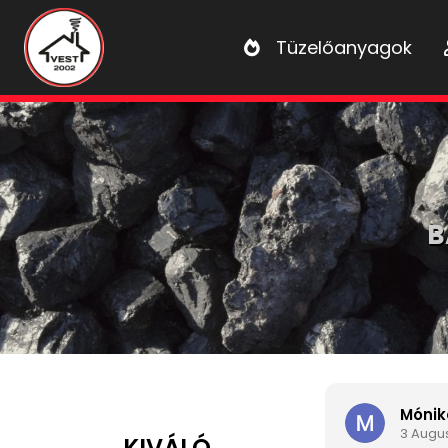
Tüzelőanyagok
B
Mónika Tóth
3 Augusztus 2026
KIVÁLÓ