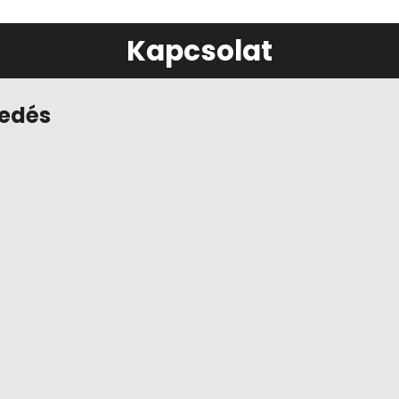
Kapcsolat
kedés