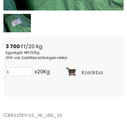
3 700
Ft/20 Kg
Egységár 185 Ft/Kg
ÁFÁ-val, Szállítási költségek nélkül
x20Kg
Kosárba
Cikkszám:
sz_le_da_zs