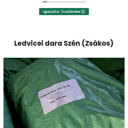
Igazolta: Trustindex
Ledvicei dara
Szén (Zsákos)