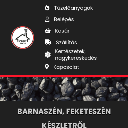
Tüzelőanyagok
Belépés
Kosár
Szállítás
Kertészetek,
nagykereskedés
Kapcsolat
BARNASZÉN, FEKETESZÉN
KÉSZLETRŐL