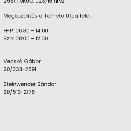
2531 Tokod, 023/16 hrsz.
Megközelítés a Temető Utca felől.
H-P: 06:30 – 14:00
Szo: 08:00 – 12:00
Vecskó Gábor
20/333-2891
Steinwender Sándor
20/519-2178