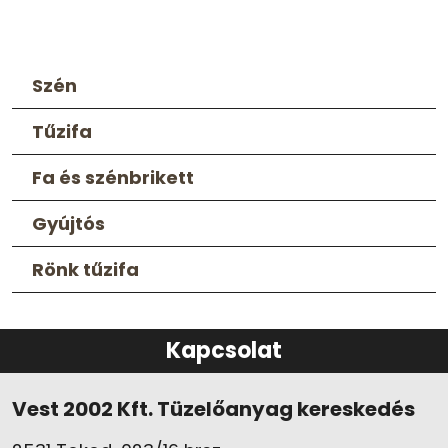
Szén
Tűzifa
Fa és szénbrikett
Gyújtós
Rönk tűzifa
Kapcsolat
Vest 2002 Kft. Tüzelőanyag kereskedés