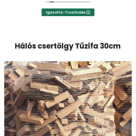
Igazolta: Trustindex
Hálós
csertölgy Tűzifa 30cm