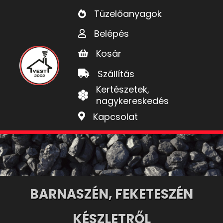
Tüzelőanyagok
Belépés
Kosár
Szállítás
Kertészetek,
nagykereskedés
Kapcsolat
BARNASZÉN, FEKETESZÉN
KÉSZLETRŐL