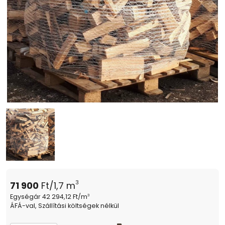
3
71 900
Ft/1,7 m
Egységár 42 294,12 Ft/m
3
ÁFÁ-val, Szállítási költségek nélkül