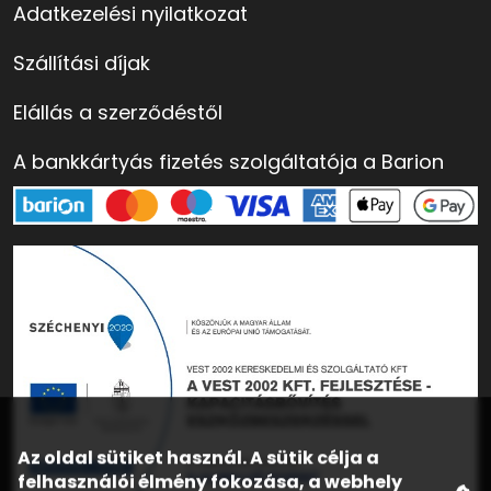
Adatkezelési nyilatkozat
Szállítási díjak
Elállás a szerződéstől
A bankkártyás fizetés szolgáltatója a Barion
Az oldal sütiket használ. A sütik célja a
felhasználói élmény fokozása, a webhely