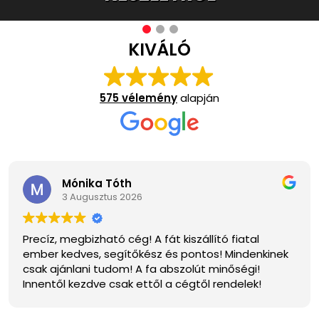
KIVÁLÓ
575 vélemény
alapján
Mónika Tóth
3 Augusztus 2026
Precíz, megbizható cég! A fát kiszállító fiatal
ember kedves, segítőkész és pontos! Mindenkinek
csak ajánlani tudom! A fa abszolút minőségi!
Innentől kezdve csak ettől a cégtől rendelek!