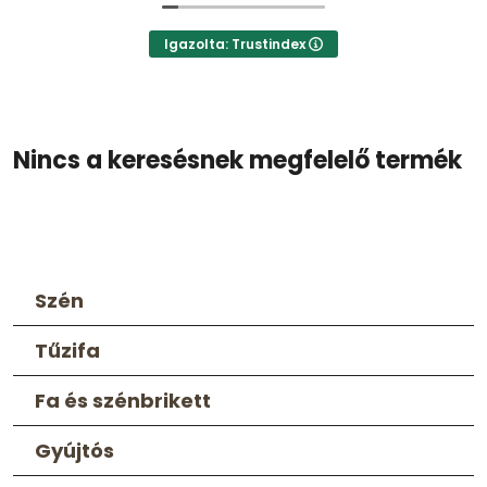
Igazolta: Trustindex
Nincs a keresésnek megfelelő termék
Szén
Tűzifa
Fa és szénbrikett
Gyújtós