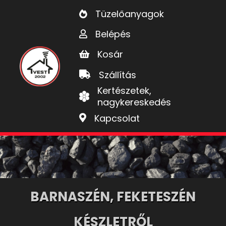
Tüzelőanyagok
Belépés
Kosár
Szállítás
Kertészetek,
nagykereskedés
Kapcsolat
BARNASZÉN, FEKETESZÉN
KÉSZLETRŐL